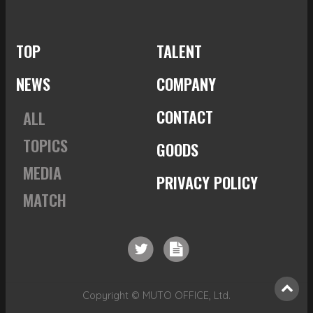
TOP
TALENT
NEWS
COMPANY
CONTACT
ALL
TOPICS
GOODS
MEDIA
PRIVACY POLICY
MATCH
Copyright © MUTO OFFICE, Ltd.