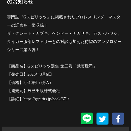
のお知らせ
専門誌『Gスピリッツ』に掲載されたプロレスリング・マスタ
ーの証言を一挙収録！
ザ・グレート・カブキ、ケンドー・ナガサキ、カズ・ハヤシ、
タイガー服部レフェリーとの対談も加えた待望のアンソロジー
シリーズ第３弾！
【商品名】Gスピリッツ選集 第三巻「武藤敬司」
【発売日】2026年3月6日
【価格】2,310円（税込）
【発売元】辰巳出版株式会社
【詳細】https://gspirits.jp/book/671/