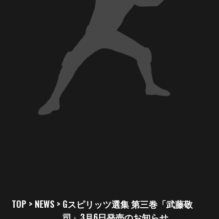
TOP
>
NEWS
>
Gスピリッツ選集 第三巻「武藤敬
司」3月6日発売のお知らせ