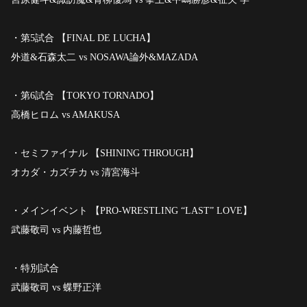
・第5試合 【FINAL DE LUCHA】
外道&石森太二 vs NOSAWA論外&MAZADA
・第6試合 【TOKYO TORNADO】
高橋ヒロム vs AMAKUSA
・セミファイナル 【SHINING THROUGH】
オカダ・カズチカ vs 清宮海斗
・メインイベント 【PRO-WRESTLING “LAST” LOVE】
武藤敬司 vs 内藤哲也
・特別試合
武藤敬司 vs 蝶野正洋