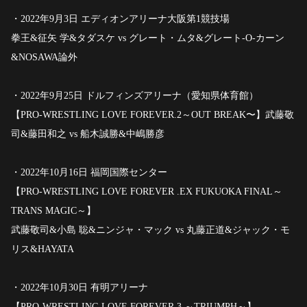
・2022年9月3日 エディオンアリーナ大阪第1競技場
拳王&征矢 学&タダスケ vs グレート・ムタ&グレート-O-カーン
&NOSAWA論外
・2022年9月25日 ドルフィンズアリーナ（愛知県体育館）
【PRO-WRESTLING LOVE FOREVER.2～OUT BREAK〜】武藤敬
司&藤田和之 vs 船木誠勝&中嶋勝彦
・2022年10月16日 福岡国際センター
【PRO-WRESTLING LOVE FOREVER .EX FUKUOKA FINAL～
TRANS MAGIC～】
武藤敬司&小島 聡&ニンジャ・マック vs 丸藤正道&ジャック・モ
リス&HAYATA
・2022年10月30日 有明アリーナ
【PRO-WRESTLING LOVE FOREVER.3 ～TRIUMPH～】