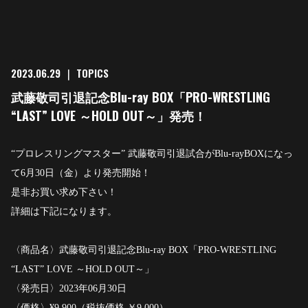
2023.06.29
｜
TOPICS
武藤敬司引退記念Blu-ray BOX「PRO-WRESTLING
“LAST” LOVE ～HOLD OUT～」発売！
“プロレスリングマスター” 武藤敬司引退試合がBlu-rayBOXになっ
て6月30日（金）より発売開始！
是非お買い求め下さい！
詳細は下記になります。
〈商品名〉武藤敬司引退記念Blu-ray BOX「PRO-WRESTLING
“LAST” LOVE ～HOLD OUT～」
〈発売日〉2023年06月30日
〈価格〉¥9,900（税抜価格 ￥9,000）