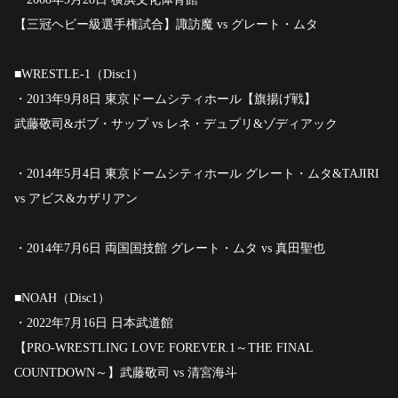
【三冠ヘビー級選手権試合】諏訪魔 vs グレート・ムタ
■WRESTLE-1（Disc1）
・2013年9月8日 東京ドームシティホール【旗揚げ戦】
武藤敬司&ボブ・サップ vs レネ・デュプリ&ゾディアック
・2014年5月4日 東京ドームシティホール グレート・ムタ&TAJIRI
vs アビス&カザリアン
・2014年7月6日 両国国技館 グレート・ムタ vs 真田聖也
■NOAH（Disc1）
・2022年7月16日 日本武道館
【PRO-WRESTLING LOVE FOREVER.1～THE FINAL
COUNTDOWN～】武藤敬司 vs 清宮海斗