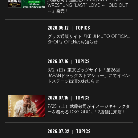
WRESTLING “LAST” LOVE ～HOLD OUT
～」発売！
2020.05.12
TOPICS
｜
グッズ通販サイト「KEIJI MUTO OFFICIAL
SHOP」OPENのお知らせ
2026.07.16
TOPICS
｜
8/2（日）東京ビッグサイト「第26回
JAPANドラッグストアショー」にてイベン
トステージ出演のお知らせ
2026.07.15
TOPICS
｜
7/25（土）武藤敬司がイメージキャラクタ
ーを務める DSG GROUP 2店舗に来店！
2026.07.02
TOPICS
｜