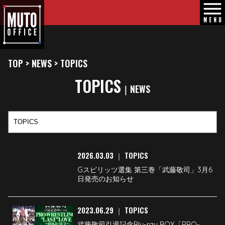
TOP
>
NEWS
>
TOPICS
TOPICS
｜NEWS
2026.03.03
TOPICS
｜
Gスピリッツ選集 第三巻「武藤敬司」3月6
日発売のお知らせ
2023.06.29
TOPICS
｜
武藤敬司引退記念Blu-ray BOX「PRO-