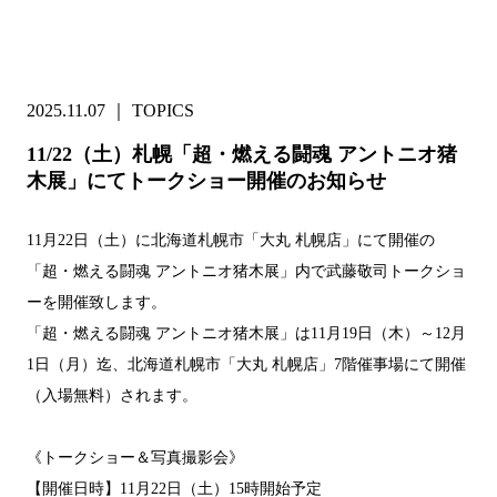
2025.11.07
｜
TOPICS
11/22（土）札幌「超・燃える闘魂 アントニオ猪
木展」にてトークショー開催のお知らせ
11月22日（土）に北海道札幌市「大丸 札幌店」にて開催の
「超・燃える闘魂 アントニオ猪木展」内で武藤敬司トークショ
ーを開催致します。
「超・燃える闘魂 アントニオ猪木展」は11月19日（木）～12月
1日（月）迄、北海道札幌市「大丸 札幌店」7階催事場にて開催
（入場無料）されます。
《トークショー＆写真撮影会》
【開催日時】11月22日（土）15時開始予定