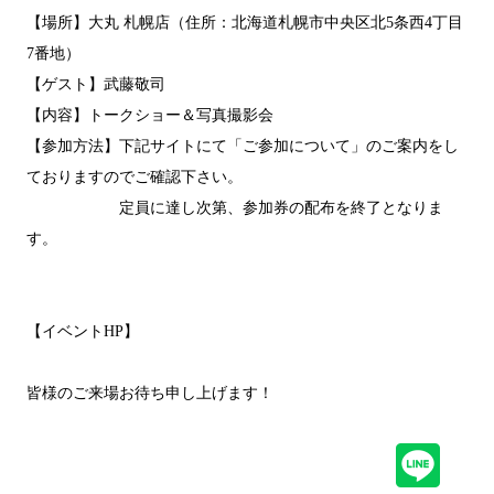
【場所】大丸 札幌店（住所：北海道札幌市中央区北5条西4丁目
7番地）
【ゲスト】武藤敬司
【内容】トークショー＆写真撮影会
【参加方法】下記サイトにて「ご参加について」のご案内をし
ておりますのでご確認下さい。
定員に達し次第、参加券の配布を終了となりま
す。
https://www.daimaru.co.jp/sapporo/topics/event-
116558.html
【イベントHP】
https://www.daimaru.co.jp/sapporo/p/inoki2025/
皆様のご来場お待ち申し上げます！