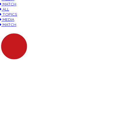
MATCH
ALL
TOPICS
MEDIA
MATCH