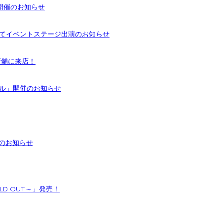
開催のお知らせ
」にてイベントステージ出演のお知らせ
2店舗に来店！
トル」開催のお知らせ
催のお知らせ
HOLD OUT～」発売！