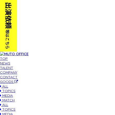
TOP
NEWS
TALENT
COMPANY
CONTACT
GOODS
ALL
TOPICS
MEDIA
MATCH
ALL
TOPICS
MEDIA